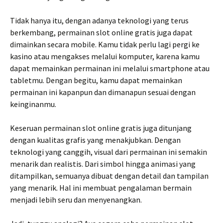
Tidak hanya itu, dengan adanya teknologi yang terus
berkembang, permainan slot online gratis juga dapat
dimainkan secara mobile. Kamu tidak perlu lagi pergi ke
kasino atau mengakses melalui komputer, karena kamu
dapat memainkan permainan ini melalui smartphone atau
tabletmu. Dengan begitu, kamu dapat memainkan
permainan ini kapanpun dan dimanapun sesuai dengan
keinginanmu.
Keseruan permainan slot online gratis juga ditunjang
dengan kualitas grafis yang menakjubkan. Dengan
teknologi yang canggih, visual dari permainan ini semakin
menarik dan realistis. Dari simbol hingga animasi yang
ditampilkan, semuanya dibuat dengan detail dan tampilan
yang menarik. Hal ini membuat pengalaman bermain
menjadi lebih seru dan menyenangkan.