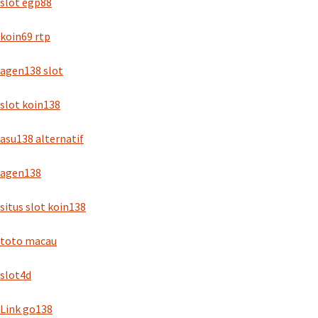
slot egp88
koin69 rtp
agen138 slot
slot koin138
asu138 alternatif
agen138
situs slot koin138
toto macau
slot4d
Link go138