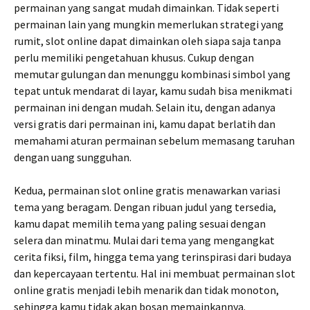
permainan yang sangat mudah dimainkan. Tidak seperti
permainan lain yang mungkin memerlukan strategi yang
rumit, slot online dapat dimainkan oleh siapa saja tanpa
perlu memiliki pengetahuan khusus. Cukup dengan
memutar gulungan dan menunggu kombinasi simbol yang
tepat untuk mendarat di layar, kamu sudah bisa menikmati
permainan ini dengan mudah. Selain itu, dengan adanya
versi gratis dari permainan ini, kamu dapat berlatih dan
memahami aturan permainan sebelum memasang taruhan
dengan uang sungguhan.
Kedua, permainan slot online gratis menawarkan variasi
tema yang beragam. Dengan ribuan judul yang tersedia,
kamu dapat memilih tema yang paling sesuai dengan
selera dan minatmu. Mulai dari tema yang mengangkat
cerita fiksi, film, hingga tema yang terinspirasi dari budaya
dan kepercayaan tertentu. Hal ini membuat permainan slot
online gratis menjadi lebih menarik dan tidak monoton,
sehingga kamu tidak akan bosan memainkannya.