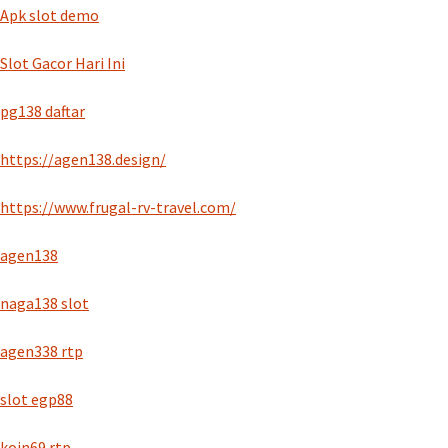
Apk slot demo
Slot Gacor Hari Ini
pg138 daftar
https://agen138.design/
https://www.frugal-rv-travel.com/
agen138
naga138 slot
agen338 rtp
slot egp88
koin69 rtp