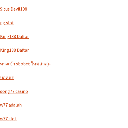
Situs Devil138
pg slot
King138 Daftar
King138 Daftar
ทางเข้า sbobet ใหม่ล่าสุด
บอลสด
dong77 casino
w77 adalah
w77 slot