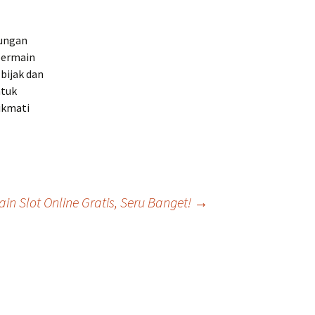
tungan
 bermain
bijak dan
ntuk
ikmati
in Slot Online Gratis, Seru Banget!
→