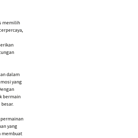
s memilih
terpercaya,
berikan
tungan
ngan dalam
omosi yang
 Dengan
k bermain
besar.
s permainan
nan yang
kan membuat