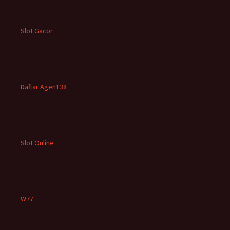
Slot Gacor
Daftar Agen138
Slot Online
W77