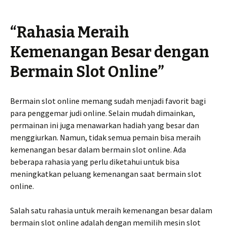
“Rahasia Meraih
Kemenangan Besar dengan
Bermain Slot Online”
Bermain slot online memang sudah menjadi favorit bagi
para penggemar judi online. Selain mudah dimainkan,
permainan ini juga menawarkan hadiah yang besar dan
menggiurkan. Namun, tidak semua pemain bisa meraih
kemenangan besar dalam bermain slot online. Ada
beberapa rahasia yang perlu diketahui untuk bisa
meningkatkan peluang kemenangan saat bermain slot
online.
Salah satu rahasia untuk meraih kemenangan besar dalam
bermain slot online adalah dengan memilih mesin slot