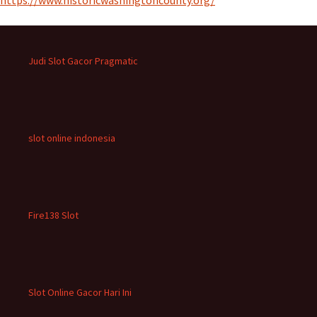
https://www.historicwashingtoncounty.org/
Judi Slot Gacor Pragmatic
slot online indonesia
Fire138 Slot
Slot Online Gacor Hari Ini