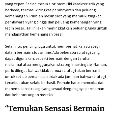
yang tepat. Setiap mesin slot memiliki karakteristik yang
berbeda, termasuk tingkat pembayaran dan peluang
kemenangan. Pilihlah mesin slot yang memiliki tingkat
pembayaran yang tinggi dan peluang kemenangan yang
lebih besar. Hal ini akan meningkatkan peluang Anda untuk
mendapatkan kemenangan besar.
Selain itu, penting juga untuk memperhatikan strategi
dalam bermain slot online. Ada beberapa strategi yang
dapat digunakan, seperti bermain dengan taruhan
maksimal atau menggunakan strategi martingale. Namun,
perlu diingat bahwa tidak semua strategi akan berhasil
untuk setiap pemain dan tidak ada jaminan bahwa strategi
tersebut akan selalu berhasil. Pemain harus mencoba dan
menemukan strategi yang sesuai dengan gaya permainan
dan keberuntungan mereka.
“Temukan Sensasi Bermain