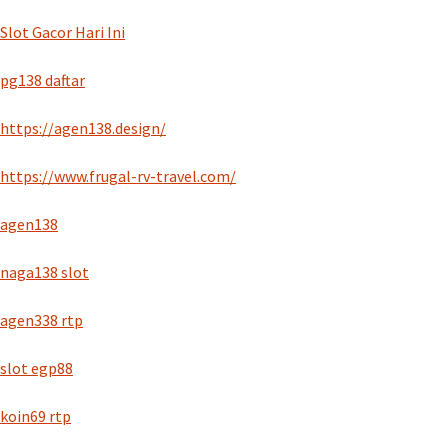
Slot Gacor Hari Ini
pg138 daftar
https://agen138.design/
https://www.frugal-rv-travel.com/
agen138
naga138 slot
agen338 rtp
slot egp88
koin69 rtp