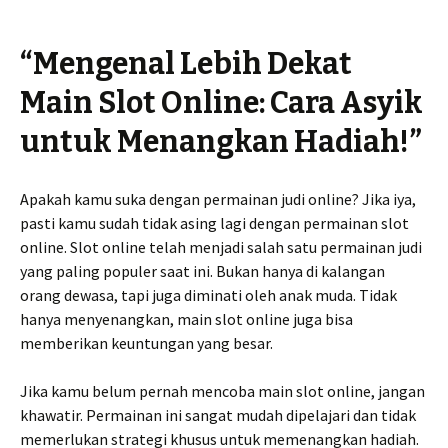
“Mengenal Lebih Dekat
Main Slot Online: Cara Asyik
untuk Menangkan Hadiah!”
Apakah kamu suka dengan permainan judi online? Jika iya,
pasti kamu sudah tidak asing lagi dengan permainan slot
online. Slot online telah menjadi salah satu permainan judi
yang paling populer saat ini. Bukan hanya di kalangan
orang dewasa, tapi juga diminati oleh anak muda. Tidak
hanya menyenangkan, main slot online juga bisa
memberikan keuntungan yang besar.
Jika kamu belum pernah mencoba main slot online, jangan
khawatir. Permainan ini sangat mudah dipelajari dan tidak
memerlukan strategi khusus untuk memenangkan hadiah.