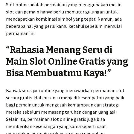
Slot online adalah permainan yang menggunakan mesin
slot dan pemain hanya perlu memutar gulungan untuk
mendapatkan kombinasi simbol yang tepat. Namun, ada
beberapa hal yang perlu kamu ketahui sebelum memulai
permainan ini.
“Rahasia Menang Seru di
Main Slot Online Gratis yang
Bisa Membuatmu Kaya!”
Banyak situs judi online yang menawarkan permainan slot
secara gratis. Hal ini tentu menjadi kesempatan yang baik
bagi pemain untuk mengasah kemampuan dan strategi
mereka sebelum memasang taruhan dengan uang asli.
Selain itu, permainan slot online gratis juga bisa
memberikan kesenangan yang sama seperti saat
memainkan permainan dengan uang sungguhan.