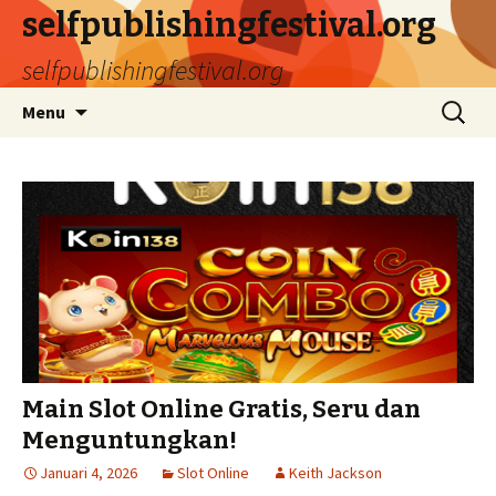
selfpublishingfestival.org
selfpublishingfestival.org
Langsung
Cari
Menu
ke
untuk:
isi
Main Slot Online Gratis, Seru dan
Menguntungkan!
Januari 4, 2026
Slot Online
Keith Jackson