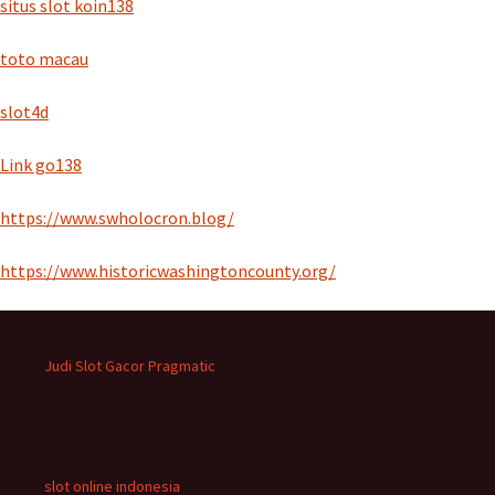
situs slot koin138
toto macau
slot4d
Link go138
https://www.swholocron.blog/
https://www.historicwashingtoncounty.org/
Judi Slot Gacor Pragmatic
slot online indonesia