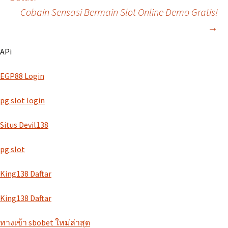
Cobain Sensasi Bermain Slot Online Demo Gratis!
Tulisan
→
APi
EGP88 Login
pg slot login
Situs Devil138
pg slot
King138 Daftar
King138 Daftar
ทางเข้า sbobet ใหม่ล่าสุด