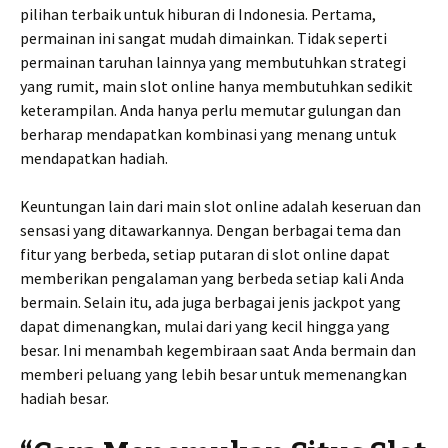
pilihan terbaik untuk hiburan di Indonesia. Pertama,
permainan ini sangat mudah dimainkan. Tidak seperti
permainan taruhan lainnya yang membutuhkan strategi
yang rumit, main slot online hanya membutuhkan sedikit
keterampilan. Anda hanya perlu memutar gulungan dan
berharap mendapatkan kombinasi yang menang untuk
mendapatkan hadiah.
Keuntungan lain dari main slot online adalah keseruan dan
sensasi yang ditawarkannya. Dengan berbagai tema dan
fitur yang berbeda, setiap putaran di slot online dapat
memberikan pengalaman yang berbeda setiap kali Anda
bermain. Selain itu, ada juga berbagai jenis jackpot yang
dapat dimenangkan, mulai dari yang kecil hingga yang
besar. Ini menambah kegembiraan saat Anda bermain dan
memberi peluang yang lebih besar untuk memenangkan
hadiah besar.