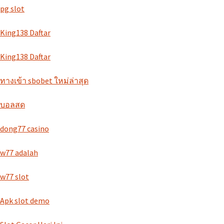
pg slot
King138 Daftar
King138 Daftar
ทางเข้า sbobet ใหม่ล่าสุด
บอลสด
dong77 casino
w77 adalah
w77 slot
Apk slot demo