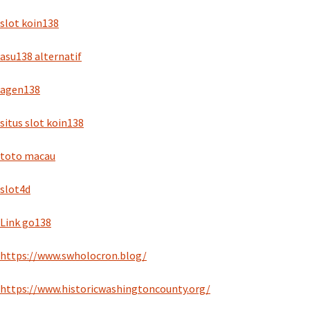
slot koin138
asu138 alternatif
agen138
situs slot koin138
toto macau
slot4d
Link go138
https://www.swholocron.blog/
https://www.historicwashingtoncounty.org/