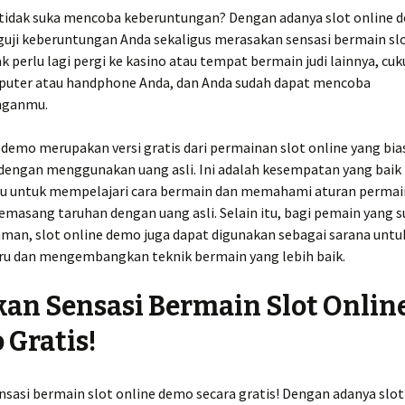
 tidak suka mencoba keberuntungan? Dengan adanya slot online 
uji keberuntungan Anda sekaligus merasakan sensasi bermain slo
ak perlu lagi pergi ke kasino atau tempat bermain judi lainnya, cuk
uter atau handphone Anda, dan Anda sudah dapat mencoba
nganmu.
 demo merupakan versi gratis dari permainan slot online yang bi
dengan menggunakan uang asli. Ini adalah kesempatan yang baik 
u untuk mempelajari cara bermain dan memahami aturan perma
masang taruhan dengan uang asli. Selain itu, bagi pemain yang 
man, slot online demo juga dapat digunakan sebagai sarana unt
aru dan mengembangkan teknik bermain yang lebih baik.
an Sensasi Bermain Slot Onlin
Gratis!
sasi bermain slot online demo secara gratis! Dengan adanya slot