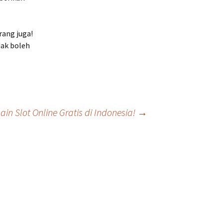
rang juga!
dak boleh
in Slot Online Gratis di Indonesia!
→