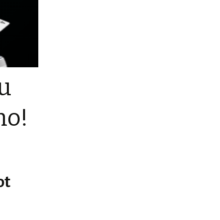
u
mo!
ot