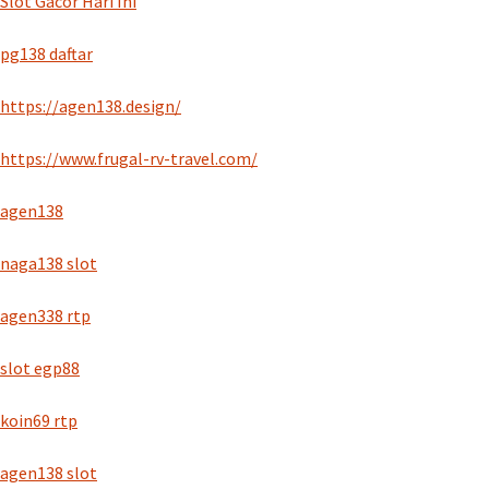
Slot Gacor Hari Ini
pg138 daftar
https://agen138.design/
https://www.frugal-rv-travel.com/
agen138
naga138 slot
agen338 rtp
slot egp88
koin69 rtp
agen138 slot