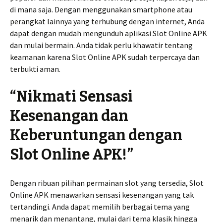
di mana saja. Dengan menggunakan smartphone atau
perangkat lainnya yang terhubung dengan internet, Anda
dapat dengan mudah mengunduh aplikasi Slot Online APK
dan mulai bermain. Anda tidak perlu khawatir tentang
keamanan karena Slot Online APK sudah terpercaya dan
terbukti aman.
“Nikmati Sensasi
Kesenangan dan
Keberuntungan dengan
Slot Online APK!”
Dengan ribuan pilihan permainan slot yang tersedia, Slot
Online APK menawarkan sensasi kesenangan yang tak
tertandingi. Anda dapat memilih berbagai tema yang
menarik dan menantang, mulai dari tema klasik hingga