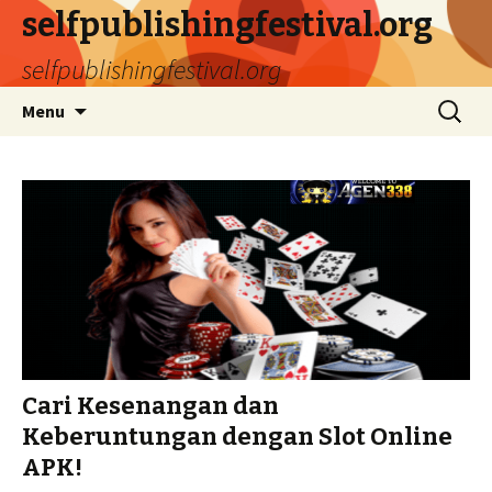
selfpublishingfestival.org
selfpublishingfestival.org
Langsung
Cari
Menu
ke
untuk:
isi
Cari Kesenangan dan
Keberuntungan dengan Slot Online
APK!