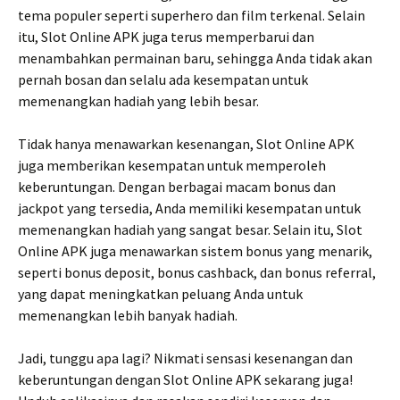
tema populer seperti superhero dan film terkenal. Selain
itu, Slot Online APK juga terus memperbarui dan
menambahkan permainan baru, sehingga Anda tidak akan
pernah bosan dan selalu ada kesempatan untuk
memenangkan hadiah yang lebih besar.
Tidak hanya menawarkan kesenangan, Slot Online APK
juga memberikan kesempatan untuk memperoleh
keberuntungan. Dengan berbagai macam bonus dan
jackpot yang tersedia, Anda memiliki kesempatan untuk
memenangkan hadiah yang sangat besar. Selain itu, Slot
Online APK juga menawarkan sistem bonus yang menarik,
seperti bonus deposit, bonus cashback, dan bonus referral,
yang dapat meningkatkan peluang Anda untuk
memenangkan lebih banyak hadiah.
Jadi, tunggu apa lagi? Nikmati sensasi kesenangan dan
keberuntungan dengan Slot Online APK sekarang juga!