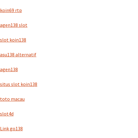
koin69 rtp
agen138 slot
slot koin138
asu138 alternatif
agen138
situs slot koin138
toto macau
slot4d
Link go138