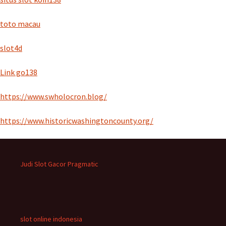
toto macau
slot4d
Link go138
https://www.swholocron.blog/
https://www.historicwashingtoncounty.org/
Judi Slot Gacor Pragmatic
slot online indonesia