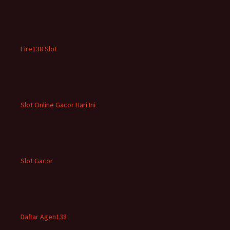
Fire138 Slot
Slot Online Gacor Hari Ini
Slot Gacor
Daftar Agen138