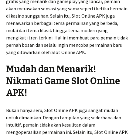
grafis yang menarik dan gameplay yang lancar, pemain
akan merasakan sensasi yang sama seperti ketika bermain
di kasino sungguhan. Selain itu, Slot Online APK juga
menawarkan berbagai tema permainan yang berbeda,
mulai dari tema klasik hingga tema modern yang
mengikuti tren terkini. Hal ini membuat para pemain tidak
pernah bosan dan selalu ingin mencoba permainan baru
yang ditawarkan oleh Slot Online APK.
Mudah dan Menarik!
Nikmati Game Slot Online
APK!
Bukan hanya seru, Slot Online APK juga sangat mudah
untuk dimainkan. Dengan tampilan yang sederhana dan
intuitif, pemain tidak akan kesulitan dalam
mengoperasikan permainan ini. Selain itu, Slot Online APK