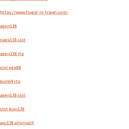
https://www.frugal-rv-travel.com/
agen138
naga138 slot
agen338 rtp
slot egp88
koin69 rtp
agen138 slot
slot koin138
asu138 alternatif