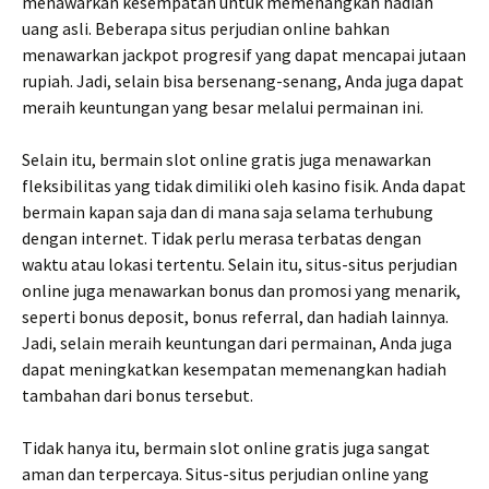
menawarkan kesempatan untuk memenangkan hadiah
uang asli. Beberapa situs perjudian online bahkan
menawarkan jackpot progresif yang dapat mencapai jutaan
rupiah. Jadi, selain bisa bersenang-senang, Anda juga dapat
meraih keuntungan yang besar melalui permainan ini.
Selain itu, bermain slot online gratis juga menawarkan
fleksibilitas yang tidak dimiliki oleh kasino fisik. Anda dapat
bermain kapan saja dan di mana saja selama terhubung
dengan internet. Tidak perlu merasa terbatas dengan
waktu atau lokasi tertentu. Selain itu, situs-situs perjudian
online juga menawarkan bonus dan promosi yang menarik,
seperti bonus deposit, bonus referral, dan hadiah lainnya.
Jadi, selain meraih keuntungan dari permainan, Anda juga
dapat meningkatkan kesempatan memenangkan hadiah
tambahan dari bonus tersebut.
Tidak hanya itu, bermain slot online gratis juga sangat
aman dan terpercaya. Situs-situs perjudian online yang