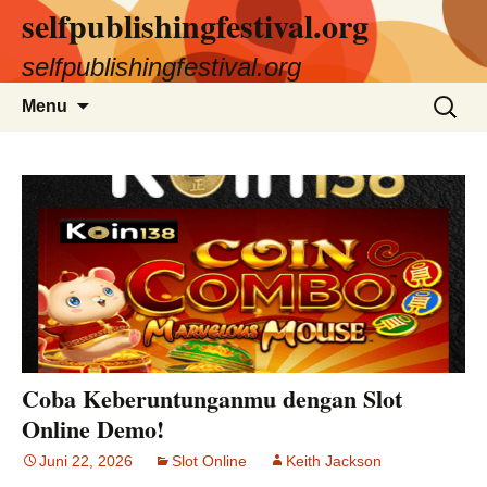
selfpublishingfestival.org
selfpublishingfestival.org
Langsung
Cari
Menu
ke
untuk:
isi
Coba Keberuntunganmu dengan Slot
Online Demo!
Juni 22, 2026
Slot Online
Keith Jackson